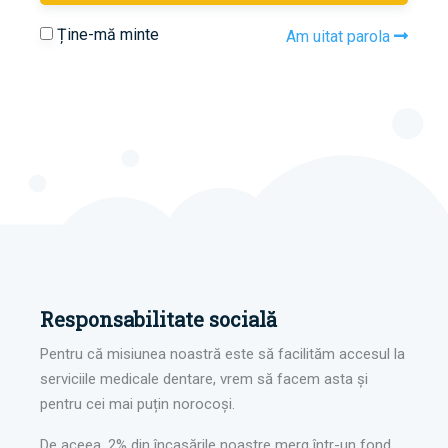
Ține-mă minte
Am uitat parola
Responsabilitate socială
Pentru că misiunea noastră este să facilităm accesul la
serviciile medicale dentare, vrem să facem asta și
pentru cei mai puțin norocoși.
De aceea, 2% din încasările noastre merg într-un fond